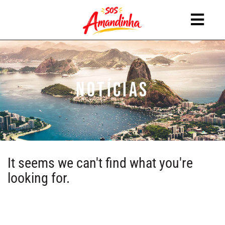
Pular
para
o
conteúdo
Notícias
It seems we can't find what you're
looking for.