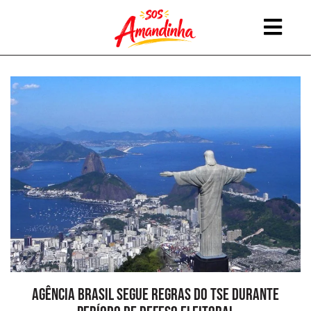
Pular
para
o
conteúdo
Agência Brasil segue regras do TSE durante