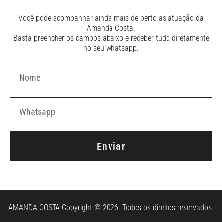
Você pode acompanhar ainda mais de perto as atuação da
Amanda Costa.
Basta preencher os campos abaixo e receber tudo diretamente
no seu whatsapp.
Enviar
AMANDA COSTA Copyright © 2026. Todos os direitos reservados.