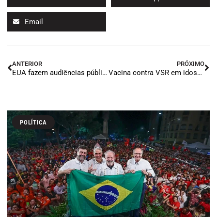
Email
ANTERIOR
PRÓXIMO
EUA fazem audiências públicas sobre práticas comerciais do Brasil
Vacina contra VSR em idosos reduz internações em 75%
POLÍTICA