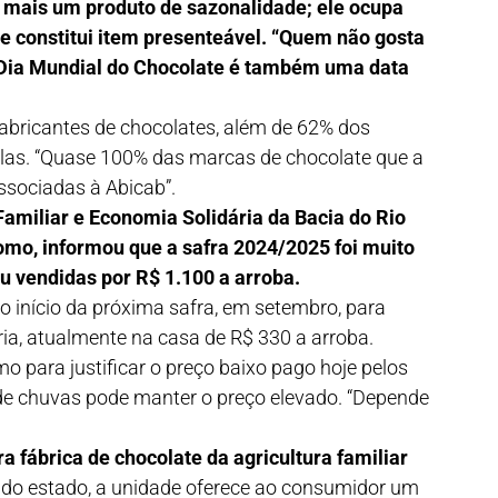
é mais um produto de sazonalidade; ele ocupa
o e constitui item presenteável. “Quem não gosta
 Dia Mundial do Chocolate é também uma data
fabricantes de chocolates, além de 62% dos
alas. “Quase 100% das marcas de chocolate que a
ssociadas à Abicab”.
 Familiar e Economia Solidária da Bacia do Rio
omo, informou que a safra 2024/2025 foi muito
au vendidas por R$ 1.100 a arroba.
 início da próxima safra, em setembro, para
ia, atualmente na casa de R$ 330 a arroba.
o para justificar o preço baixo pago hoje pelos
o de chuvas pode manter o preço elevado. “Depende
a fábrica de chocolate da agricultura familiar
l do estado, a unidade oferece ao consumidor um