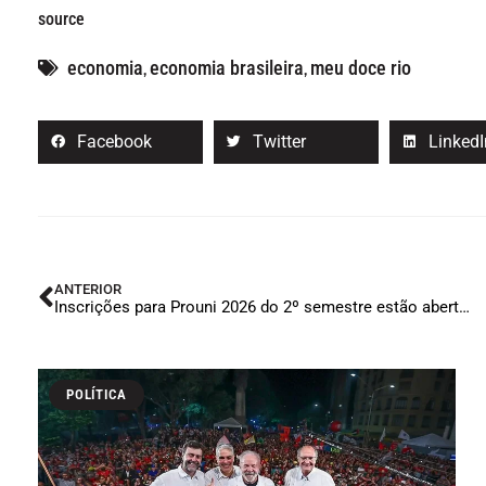
source
economia
economia brasileira
meu doce rio
,
,
Facebook
Twitter
LinkedI
ANTERIOR
Inscrições para Prouni 2026 do 2º semestre estão abertas
POLÍTICA