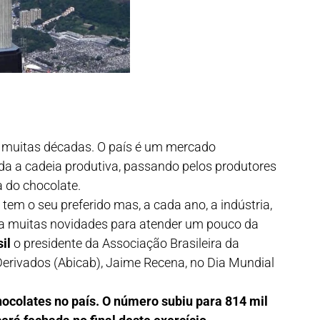
há muitas décadas. O país é um mercado
a a cadeia produtiva, passando pelos produtores
ia do chocolate.
tem o seu preferido mas, a cada ano, a indústria,
za muitas novidades para atender um pouco da
il
o presidente da Associação Brasileira da
Derivados (Abicab), Jaime Recena, no Dia Mundial
ocolates no país. O número subiu para 814 mil