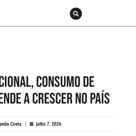
cional, consumo de
ende a crescer no país
anda Costa
julho 7, 2026