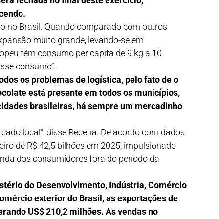
rá fechada no final deste exercício,
cendo.
ano no Brasil. Quando comparado com outros
xpansão muito grande, levando-se em
opeu têm consumo per capita de 9 kg a 10
 esse consumo”.
odos os problemas de logística, pelo fato de o
ocolate está presente em todos os municípios,
idades brasileiras, há sempre um mercadinho
rcado local”, disse Recena. De acordo com dados
eiro de R$ 42,5 bilhões em 2025, impulsionado
anda dos consumidores fora do período da
stério do Desenvolvimento, Indústria, Comércio
comércio exterior do Brasil, as exportações de
erando US$ 210,2 milhões. As vendas no