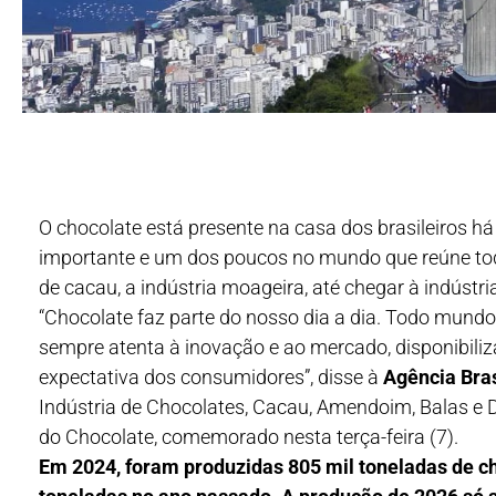
O chocolate está presente na casa dos brasileiros 
importante e um dos poucos no mundo que reúne tod
de cacau, a indústria moageira, até chegar à indústr
“Chocolate faz parte do nosso dia a dia. Todo mundo 
sempre atenta à inovação e ao mercado, disponibili
expectativa dos consumidores”, disse à
Agência Bras
Indústria de Chocolates, Cacau, Amendoim, Balas e 
do Chocolate, comemorado nesta terça-feira (7).
Em 2024, foram produzidas 805 mil toneladas de ch