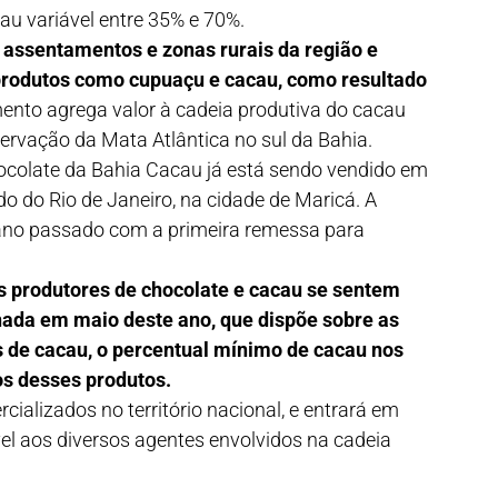
au variável entre 35% e 70%.
e assentamentos e zonas rurais da região e
 produtos como cupuaçu e cacau, como resultado
nto agrega valor à cadeia produtiva do cacau
servação da Mata Atlântica no sul da Bahia.
hocolate da Bahia Cacau já está sendo vendido em
do do Rio de Janeiro, na cidade de Maricá. A
o ano passado com a primeira remessa para
s produtores de chocolate e cacau se sentem
nada em maio deste ano, que dispõe sobre as
s de cacau, o percentual mínimo de cacau nos
los desses produtos.
cializados no território nacional, e entrará em
ável aos diversos agentes envolvidos na cadeia