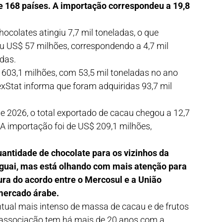
e 168 países. A importação correspondeu a 19,8
hocolates atingiu 7,7 mil toneladas, o que
 US$ 57 milhões, correspondendo a 4,7 mil
adas.
 603,1 milhões, com 53,5 mil toneladas no ano
Stat informa que foram adquiridas 93,7 mil
e 2026, o total exportado de cacau chegou a 12,7
A importação foi de US$ 209,1 milhões,
antidade de chocolate para os vizinhos da
aguai, mas está olhando com mais atenção para
ra do acordo entre o Mercosul e a União
mercado árabe.
tual mais intenso de massa de cacau e de frutos
a associação tem há mais de 20 anos com a