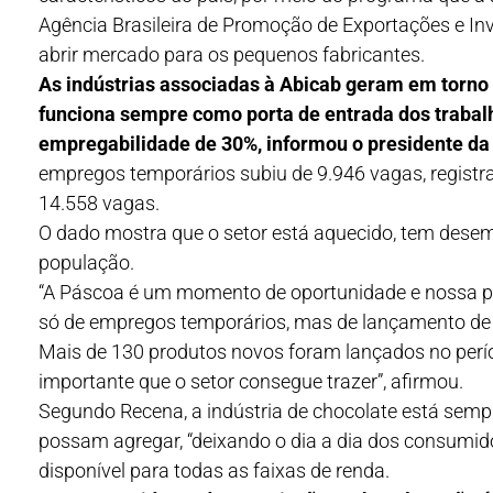
Agência Brasileira de Promoção de Exportações e Inv
abrir mercado para os pequenos fabricantes.
As indústrias associadas à Abicab geram em torno 
funciona sempre como porta de entrada dos trabalh
empregabilidade de 30%, informou o presidente da
empregos temporários subiu de 9.946 vagas, registr
14.558 vagas.
O dado mostra que o setor está aquecido, tem dese
população.
“A Páscoa é um momento de oportunidade e nossa p
só de empregos temporários, mas de lançamento de n
Mais de 130 produtos novos foram lançados no per
importante que o setor consegue trazer”, afirmou.
Segundo Recena, a indústria de chocolate está semp
possam agregar, “deixando o dia a dia dos consumido
disponível para todas as faixas de renda.