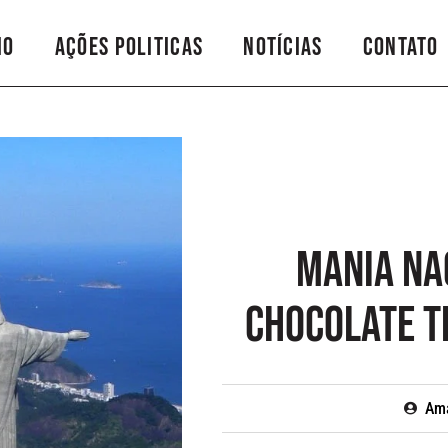
io
Ações Politicas
Notícias
Contato
Mania na
chocolate t
Am