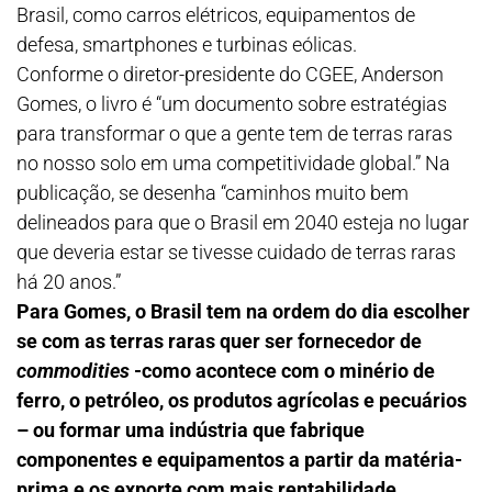
Brasil, como carros elétricos, equipamentos de
defesa, smartphones e turbinas eólicas.
Conforme o diretor-presidente do CGEE, Anderson
Gomes, o livro é “um documento sobre estratégias
para transformar o que a gente tem de terras raras
no nosso solo em uma competitividade global.” Na
publicação, se desenha “caminhos muito bem
delineados para que o Brasil em 2040 esteja no lugar
que deveria estar se tivesse cuidado de terras raras
há 20 anos.”
Para Gomes, o Brasil tem na ordem do dia escolher
se com as terras raras quer ser fornecedor de
commodities
-como acontece com o minério de
ferro, o petróleo, os produtos agrícolas e pecuários
– ou formar uma indústria que fabrique
componentes e equipamentos a partir da matéria-
prima e os exporte com mais rentabilidade.