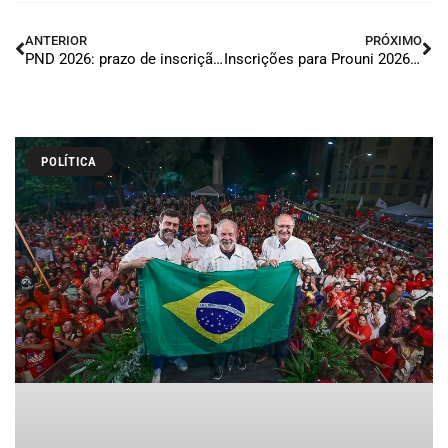
ANTERIOR
PRÓXIMO
PND 2026: prazo de inscrição é prorrogado até sexta-feira
Inscrições para Prouni 2026 do 2º semestre estão abertas
POLÍTICA