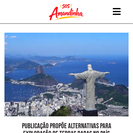
Pular
para
o
conteúdo
Publicação propõe alternativas para