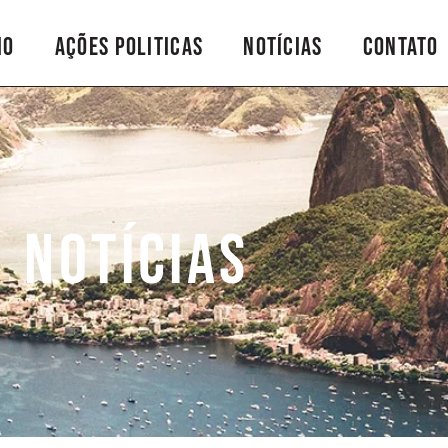
io
Ações Politicas
Notícias
Contato
Notícias