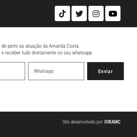
 de perto as atuação da Amanda Costa.
 e receber tudo diretamente no seu whatsapp.
Enviar
Site desenvolvido por
OIRAMC